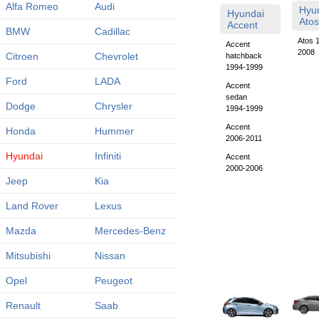
Alfa Romeo
Audi
Hyu
Hyundai
Atos
Accent
BMW
Cadillac
Atos 
Accent
2008
Citroen
Chevrolet
hatchback
1994-1999
Ford
LADA
Accent
sedan
Dodge
Chrysler
1994-1999
Accent
Honda
Hummer
2006-2011
Hyundai
Infiniti
Accent
2000-2006
Jeep
Kia
Land Rover
Lexus
Mazda
Mercedes-Benz
Mitsubishi
Nissan
Opel
Peugeot
Renault
Saab