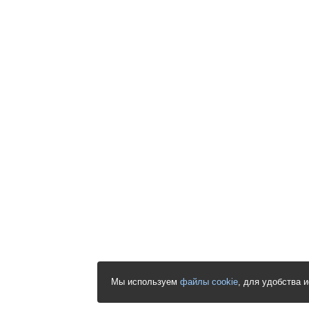
Мы используем
файлы cookie
, для удобства 