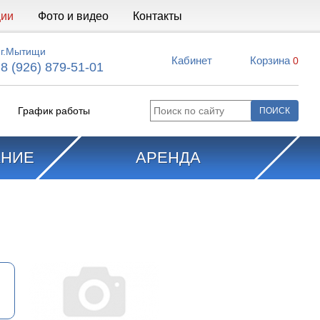
ции
Фото и видео
Контакты
г.Мытищи
Кабинет
Корзина
0
8 (926) 879-51-01
График работы
АНИЕ
АРЕНДА