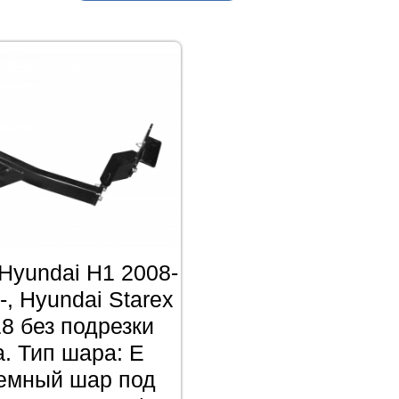
Hyundai H1 2008-
-, Hyundai Starex
8 без подрезки
. Тип шара: E
ъемный шар под