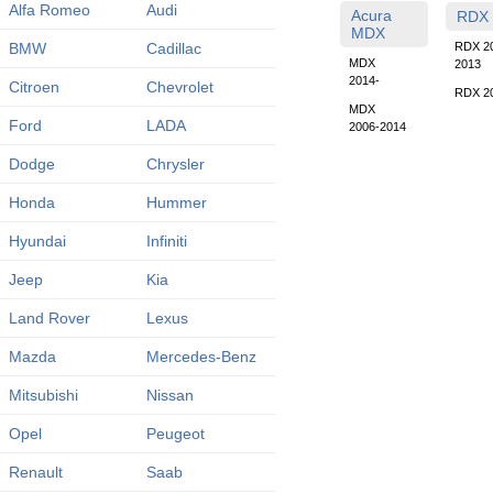
Alfa Romeo
Audi
Acura
RDX
MDX
BMW
Cadillac
RDX 2
MDX
2013
2014-
Citroen
Chevrolet
RDX 2
MDX
Ford
LADA
2006-2014
Dodge
Chrysler
Honda
Hummer
Hyundai
Infiniti
Jeep
Kia
Land Rover
Lexus
Mazda
Mercedes-Benz
Mitsubishi
Nissan
Opel
Peugeot
Renault
Saab