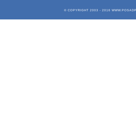
© COPYRIGHT 2003 - 2016
WWW.POSADP