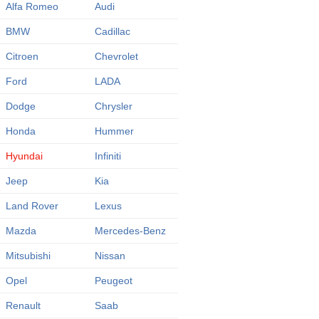
Alfa Romeo
Audi
BMW
Cadillac
Citroen
Chevrolet
Ford
LADA
Dodge
Chrysler
Honda
Hummer
Hyundai
Infiniti
Jeep
Kia
Land Rover
Lexus
Mazda
Mercedes-Benz
Mitsubishi
Nissan
Opel
Peugeot
Renault
Saab