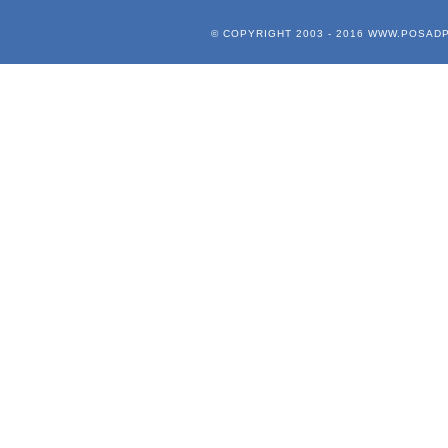
© COPYRIGHT 2003 - 2016
WWW.POSADP