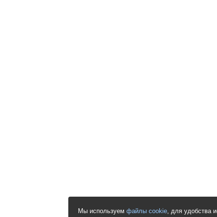
Мы используем
файлы cookie
, для удобства 