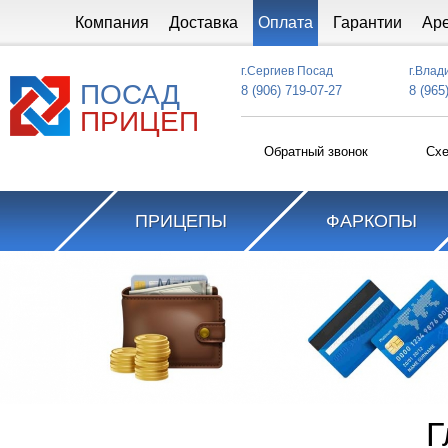
Перейти к основному содержанию
Компания
Доставка
Оплата
Гарантии
Ар
г.Сергиев Посад
г.Влад
ПОСАД
8 (906) 719-07-27
8 (965
ПРИЦЕП
Обратный звонок
Схе
ПРИЦЕПЫ
ФАРКОПЫ
Г
Вы здесь