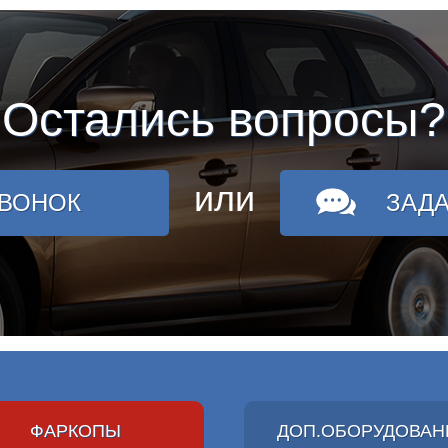
Остались вопросы?
или
ЗВОНОК
ЗАД
ФАРКОПЫ
ДОП.ОБОРУДОВАН