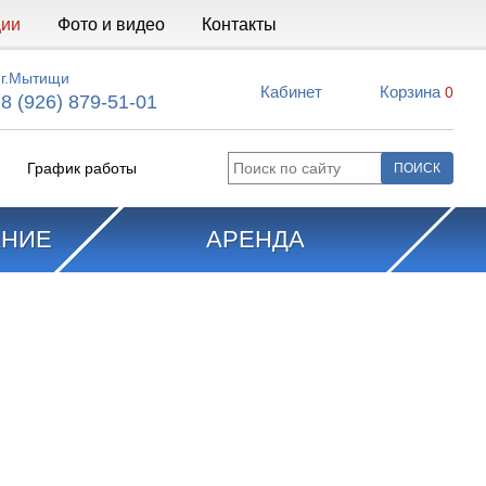
ции
Фото и видео
Контакты
г.Мытищи
Кабинет
Корзина
0
8 (926) 879-51-01
График работы
АНИЕ
АРЕНДА