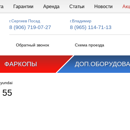
та
Гарантии
Аренда
Статьи
Новости
Ак
г.Сергиев Посад
г.Владимир
8 (906) 719-07-27
8 (965) 114-71-13
Обратный звонок
Схема проезда
ФАРКОПЫ
ДОП.ОБОРУДОВ
yundai
 55