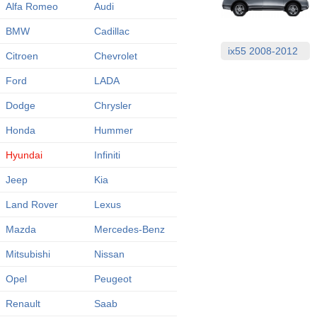
Alfa Romeo
Audi
BMW
Cadillac
ix55 2008-2012
Citroen
Chevrolet
Ford
LADA
Dodge
Chrysler
Honda
Hummer
Hyundai
Infiniti
Jeep
Kia
Land Rover
Lexus
Mazda
Mercedes-Benz
Mitsubishi
Nissan
Opel
Peugeot
Renault
Saab