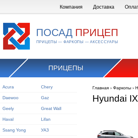
Перейти к основному содержанию
Компания
Доставка
Опла
ПОСАД
ПРИЦЕП
ПРИЦЕПЫ — ФАРКОПЫ — АКСЕССУАРЫ
ПРИЦЕПЫ
Acura
Chery
Главная
›
Фаркопы
›
H
Вы здесь
Hyundai IX
Daewoo
Gaz
Geely
Great Wall
Haval
Lifan
Ssang Yong
УАЗ