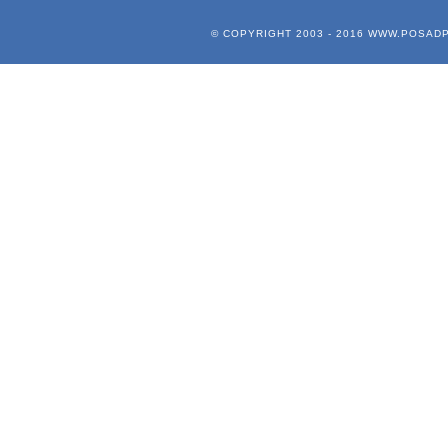
© COPYRIGHT 2003 - 2016
WWW.POSADP