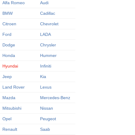
Alfa Romeo
Audi
BMW
Cadillac
Citroen
Chevrolet
Ford
LADA
Dodge
Chrysler
Honda
Hummer
Hyundai
Infiniti
Jeep
Kia
Land Rover
Lexus
Mazda
Mercedes-Benz
Mitsubishi
Nissan
Opel
Peugeot
Renault
Saab