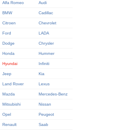
Alfa Romeo
Audi
BMW
Cadillac
Citroen
Chevrolet
Ford
LADA
Dodge
Chrysler
Honda
Hummer
Hyundai
Infiniti
Jeep
Kia
Land Rover
Lexus
Mazda
Mercedes-Benz
Mitsubishi
Nissan
Opel
Peugeot
Renault
Saab