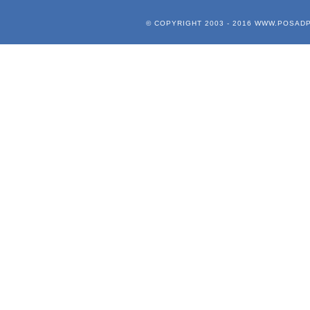
© COPYRIGHT 2003 - 2016
WWW.POSADP