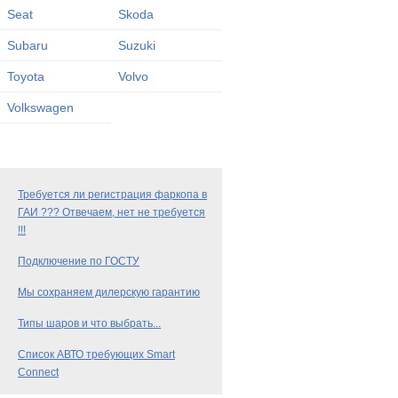
Seat
Skoda
Subaru
Suzuki
Toyota
Volvo
Volkswagen
Требуется ли регистрация фаркопа в
ГАИ ??? Отвечаем, нет не требуется
!!!
Подключение по ГОСТУ
Мы сохраняем дилерскую гарантию
Типы шаров и что выбрать...
Список АВТО требующих Smart
Connect