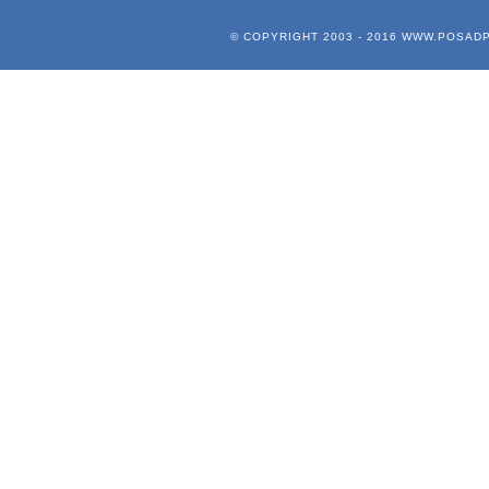
© COPYRIGHT 2003 - 2016
WWW.POSADP