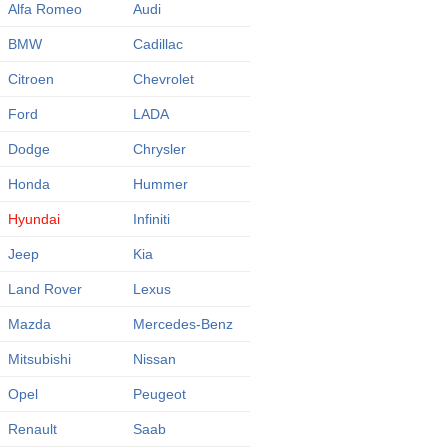
Alfa Romeo
Audi
BMW
Cadillac
Citroen
Chevrolet
Ford
LADA
Dodge
Chrysler
Honda
Hummer
Hyundai
Infiniti
Jeep
Kia
Land Rover
Lexus
Mazda
Mercedes-Benz
Mitsubishi
Nissan
Opel
Peugeot
Renault
Saab