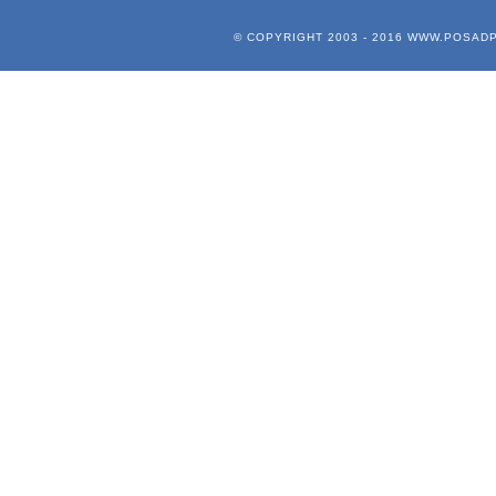
© COPYRIGHT 2003 - 2016
WWW.POSADP