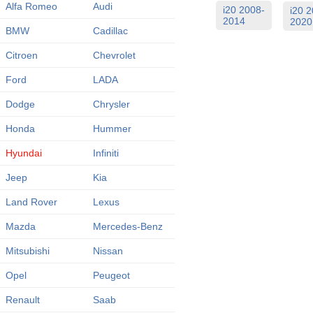
Alfa Romeo
Audi
i20 2008-
i20 
2014
2020
BMW
Cadillac
Citroen
Chevrolet
Ford
LADA
Dodge
Chrysler
Honda
Hummer
Hyundai
Infiniti
Jeep
Kia
Land Rover
Lexus
Mazda
Mercedes-Benz
Mitsubishi
Nissan
Opel
Peugeot
Renault
Saab