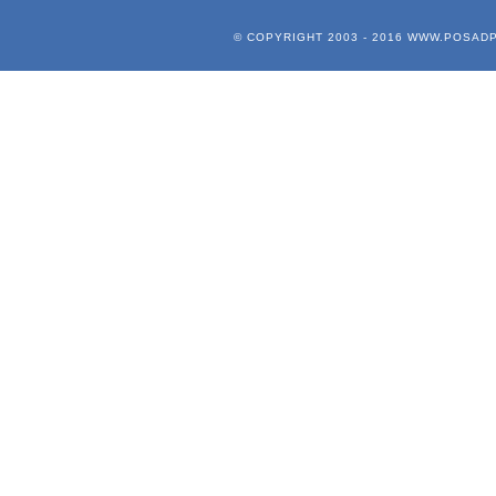
© COPYRIGHT 2003 - 2016
WWW.POSADP