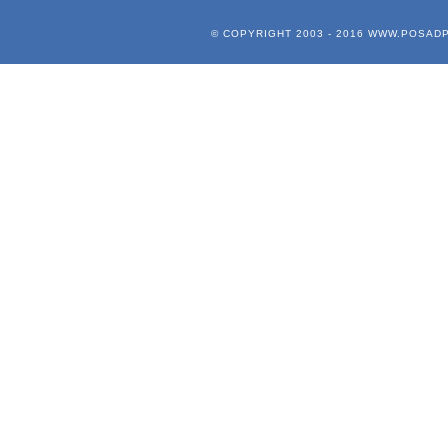
© COPYRIGHT 2003 - 2016
WWW.POSADP