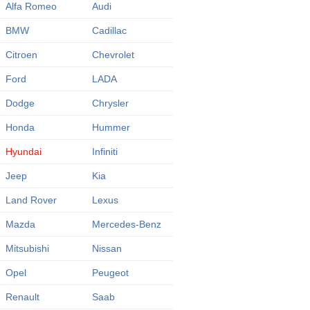
Alfa Romeo
Audi
BMW
Cadillac
Citroen
Chevrolet
Ford
LADA
Dodge
Chrysler
Honda
Hummer
Hyundai
Infiniti
Jeep
Kia
Land Rover
Lexus
Mazda
Mercedes-Benz
Mitsubishi
Nissan
Opel
Peugeot
Renault
Saab