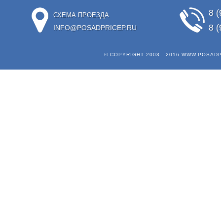
8 (
СХЕМА ПРОЕЗДА
8 (
INFO@POSADPRICEP.RU
© COPYRIGHT 2003 - 2016
WWW.POSADP