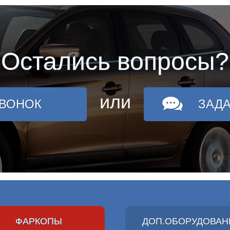
Остались вопросы?
или
ЗВОНОК
ЗАД
ФАРКОПЫ
ДОП.ОБОРУДОВАН