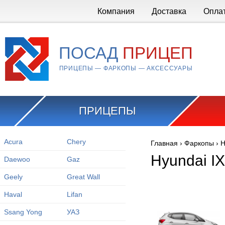
Перейти к основному содержанию
Компания
Доставка
Опла
ПОСАД
ПРИЦЕП
ПРИЦЕПЫ — ФАРКОПЫ — АКСЕССУАРЫ
ПРИЦЕПЫ
Acura
Chery
Главная
›
Фаркопы
›
H
Вы здесь
Hyundai IX
Daewoo
Gaz
Geely
Great Wall
Haval
Lifan
Ssang Yong
УАЗ