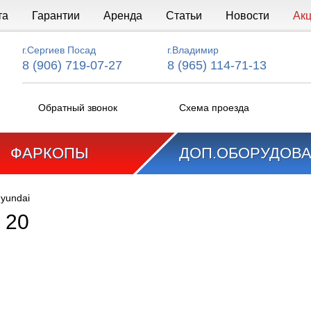
та
Гарантии
Аренда
Статьи
Новости
Ак
г.Сергиев Посад
г.Владимир
8 (906) 719-07-27
8 (965) 114-71-13
Обратный звонок
Схема проезда
ФАРКОПЫ
ДОП.ОБОРУДОВ
yundai
 20