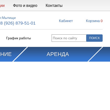
ции
Фото и видео
Контакты
г.Мытищи
Кабинет
Корзина
0
8 (926) 879-51-01
График работы
АНИЕ
АРЕНДА