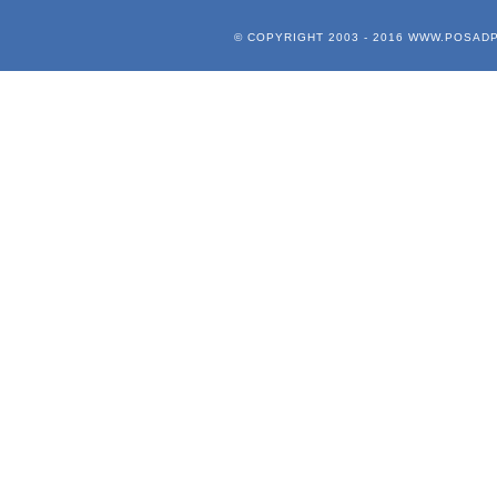
© COPYRIGHT 2003 - 2016
WWW.POSADP