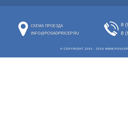
8 (
СХЕМА ПРОЕЗДА
8 (
INFO@POSADPRICEP.RU
© COPYRIGHT 2003 - 2016
WWW.POSADP