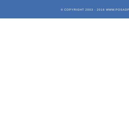
© COPYRIGHT 2003 - 2016
WWW.POSADP