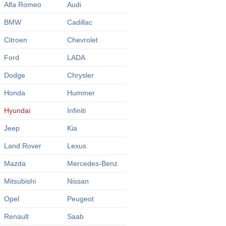
Alfa Romeo
Audi
BMW
Cadillac
Citroen
Chevrolet
Ford
LADA
Dodge
Chrysler
Honda
Hummer
Hyundai
Infiniti
Jeep
Kia
Land Rover
Lexus
Mazda
Mercedes-Benz
Mitsubishi
Nissan
Opel
Peugeot
Renault
Saab