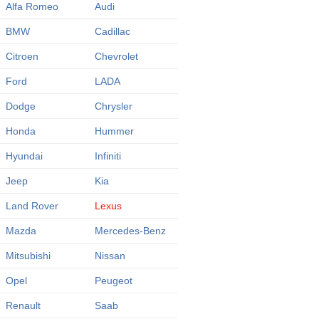
Alfa Romeo
Audi
BMW
Cadillac
Citroen
Chevrolet
Ford
LADA
Dodge
Chrysler
Honda
Hummer
Hyundai
Infiniti
Jeep
Kia
Land Rover
Lexus
Mazda
Mercedes-Benz
Mitsubishi
Nissan
Opel
Peugeot
Renault
Saab