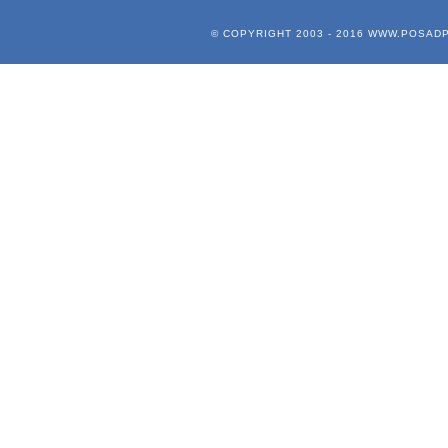
© COPYRIGHT 2003 - 2016
WWW.POSADP