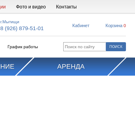
ции
Фото и видео
Контакты
г.Мытищи
Кабинет
Корзина
0
8 (926) 879-51-01
График работы
АНИЕ
АРЕНДА