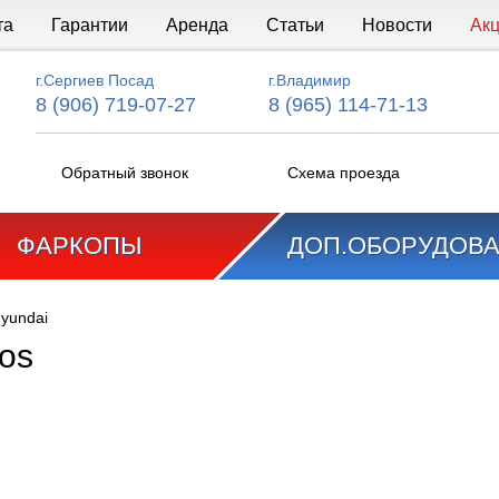
та
Гарантии
Аренда
Статьи
Новости
Ак
г.Сергиев Посад
г.Владимир
8 (906) 719-07-27
8 (965) 114-71-13
Обратный звонок
Схема проезда
ФАРКОПЫ
ДОП.ОБОРУДОВ
yundai
tos