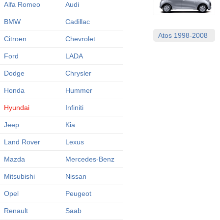
Alfa Romeo
Audi
BMW
Cadillac
Atos 1998-2008
Citroen
Chevrolet
Ford
LADA
Dodge
Chrysler
Honda
Hummer
Hyundai
Infiniti
Jeep
Kia
Land Rover
Lexus
Mazda
Mercedes-Benz
Mitsubishi
Nissan
Opel
Peugeot
Renault
Saab