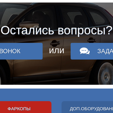
Остались вопросы?
или
ЗВОНОК
ЗАД
ФАРКОПЫ
ДОП.ОБОРУДОВАН