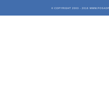
© COPYRIGHT 2003 - 2016
WWW.POSADP