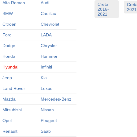
Alfa Romeo
Audi
Creta
Cret
2016-
2021
BMW
Cadillac
2021
Citroen
Chevrolet
Ford
LADA
Dodge
Chrysler
Honda
Hummer
Hyundai
Infiniti
Jeep
Kia
Land Rover
Lexus
Mazda
Mercedes-Benz
Mitsubishi
Nissan
Opel
Peugeot
Renault
Saab