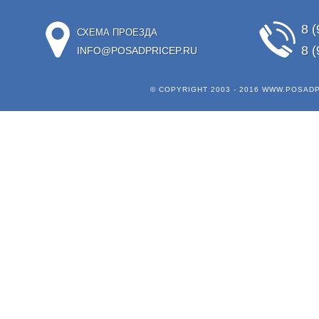
8 (
СХЕМА ПРОЕЗДА
8 (
INFO@POSADPRICEP.RU
© COPYRIGHT 2003 - 2016
WWW.POSADP