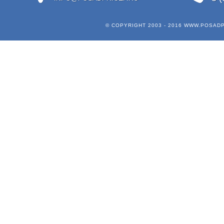
© COPYRIGHT 2003 - 2016
WWW.POSADP