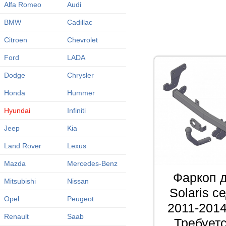
Alfa Romeo
Audi
BMW
Cadillac
Citroen
Chevrolet
Ford
LADA
Dodge
Chrysler
Honda
Hummer
Hyundai
Infiniti
Jeep
Kia
Land Rover
Lexus
Mazda
Mercedes-Benz
Фаркоп д
Mitsubishi
Nissan
Solaris с
Opel
Peugeot
2011-2014
Renault
Saab
Требует