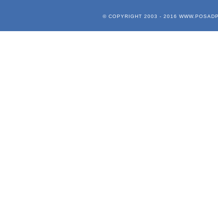
© COPYRIGHT 2003 - 2016
WWW.POSADP