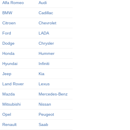
Alfa Romeo
Audi
BMW
Cadillac
Citroen
Chevrolet
Ford
LADA
Dodge
Chrysler
Honda
Hummer
Hyundai
Infiniti
Jeep
Kia
Land Rover
Lexus
Mazda
Mercedes-Benz
Mitsubishi
Nissan
Opel
Peugeot
Renault
Saab