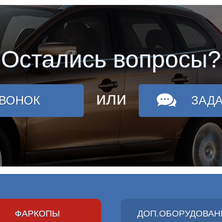
Остались вопросы?
или
ЗВОНОК
ЗАД
ФАРКОПЫ
ДОП.ОБОРУДОВАН