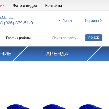
ции
Фото и видео
Контакты
г.Мытищи
Кабинет
Корзина
0
8 (926) 879-51-01
График работы
АНИЕ
АРЕНДА