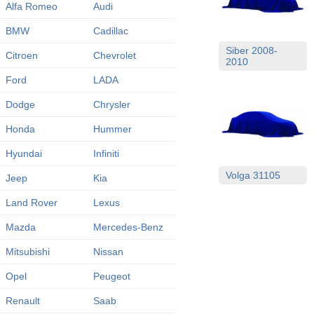
Alfa Romeo
Audi
BMW
Cadillac
Siber 2008-
Citroen
Chevrolet
2010
Ford
LADA
Dodge
Chrysler
Honda
Hummer
Hyundai
Infiniti
Volga 31105
Jeep
Kia
Land Rover
Lexus
Mazda
Mercedes-Benz
Mitsubishi
Nissan
Opel
Peugeot
Renault
Saab