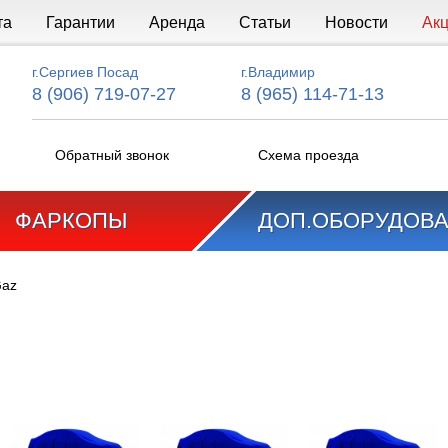
та
Гарантии
Аренда
Статьи
Новости
Ак
г.Сергиев Посад
г.Владимир
8 (906) 719-07-27
8 (965) 114-71-13
Обратный звонок
Схема проезда
ФАРКОПЫ
ДОП.ОБОРУДОВ
az