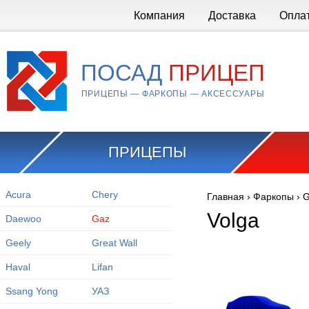
Перейти к основному содержанию
Компания
Доставка
Опла
ПОСАД
ПРИЦЕП
ПРИЦЕПЫ — ФАРКОПЫ — АКСЕССУАРЫ
ПРИЦЕПЫ
Acura
Chery
Главная
›
Фаркопы
›
G
Вы здесь
Volga
Daewoo
Gaz
Geely
Great Wall
Haval
Lifan
Ssang Yong
УАЗ