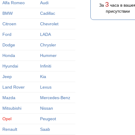
Alfa Romeo
Audi
3
За
часа в ваше
присутствии
BMW
Cadillac
Citroen
Chevrolet
Ford
LADA
Dodge
Chrysler
Honda
Hummer
Hyundai
Infiniti
Jeep
Kia
Land Rover
Lexus
Mazda
Mercedes-Benz
Mitsubishi
Nissan
Opel
Peugeot
Renault
Saab