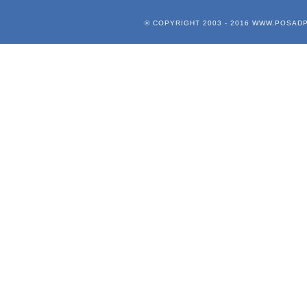
© COPYRIGHT 2003 - 2016
WWW.POSADP