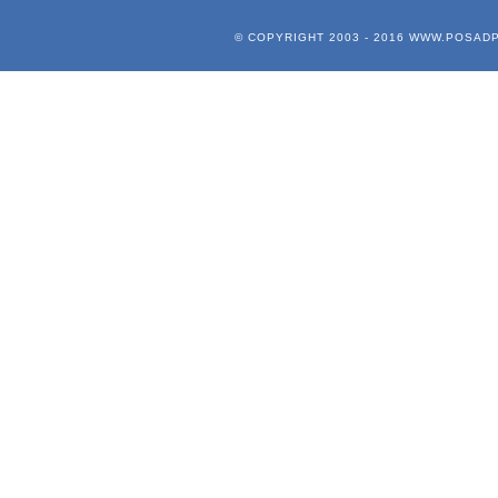
© COPYRIGHT 2003 - 2016
WWW.POSADP