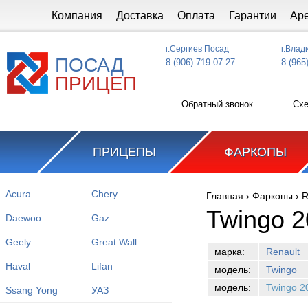
Перейти к основному содержанию
Компания
Доставка
Оплата
Гарантии
Ар
г.Сергиев Посад
г.Влад
ПОСАД
8 (906) 719-07-27
8 (965
ПРИЦЕП
Обратный звонок
Схе
ПРИЦЕПЫ
ФАРКОПЫ
Acura
Chery
Главная
›
Фаркопы
›
R
Вы здесь
Twingo 2
Daewoo
Gaz
Geely
Great Wall
марка:
Renault
Haval
Lifan
модель:
Twingo
модель:
Twingo 2
Ssang Yong
УАЗ