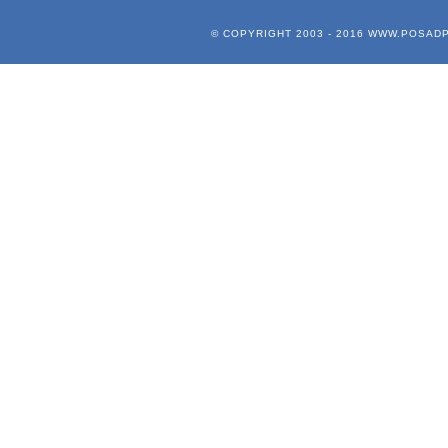
© COPYRIGHT 2003 - 2016
WWW.POSADP