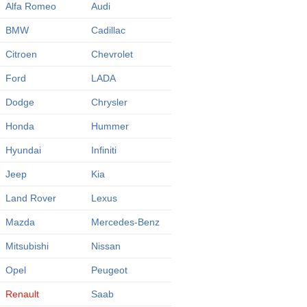
Alfa Romeo
Audi
BMW
Cadillac
Citroen
Chevrolet
Ford
LADA
Dodge
Chrysler
Honda
Hummer
Hyundai
Infiniti
Jeep
Kia
Land Rover
Lexus
Mazda
Mercedes-Benz
Mitsubishi
Nissan
Opel
Peugeot
Renault
Saab