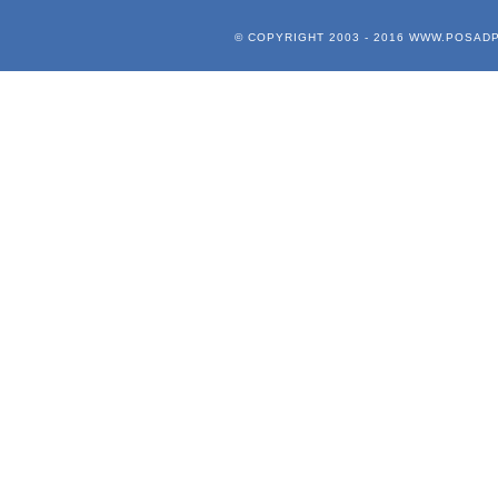
© COPYRIGHT 2003 - 2016
WWW.POSADP