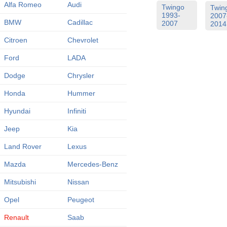
Alfa Romeo
Audi
Twingo
Twin
1993-
2007
BMW
Cadillac
2007
2014
Citroen
Chevrolet
Ford
LADA
Dodge
Chrysler
Honda
Hummer
Hyundai
Infiniti
Jeep
Kia
Land Rover
Lexus
Mazda
Mercedes-Benz
Mitsubishi
Nissan
Opel
Peugeot
Renault
Saab