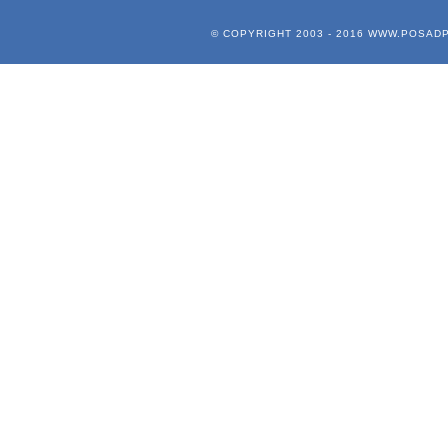
© COPYRIGHT 2003 - 2016
WWW.POSADP