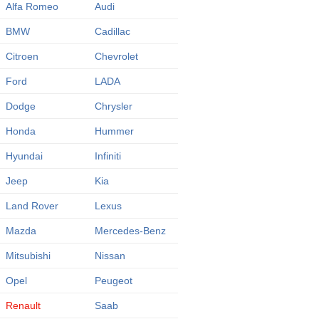
Alfa Romeo
Audi
BMW
Cadillac
Citroen
Chevrolet
Ford
LADA
Dodge
Chrysler
Honda
Hummer
Hyundai
Infiniti
Jeep
Kia
Land Rover
Lexus
Mazda
Mercedes-Benz
Mitsubishi
Nissan
Opel
Peugeot
Renault
Saab