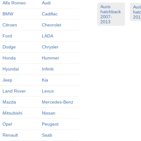
Alfa Romeo
Audi
Auris
Aur
hatchback
hat
BMW
Cadillac
2007-
201
2013
Citroen
Chevrolet
Ford
LADA
Dodge
Chrysler
Honda
Hummer
Hyundai
Infiniti
Jeep
Kia
Land Rover
Lexus
Mazda
Mercedes-Benz
Mitsubishi
Nissan
Opel
Peugeot
Renault
Saab