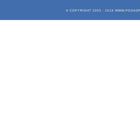
© COPYRIGHT 2003 - 2016
WWW.POSADP