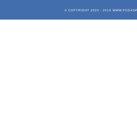
© COPYRIGHT 2003 - 2016
WWW.POSADP