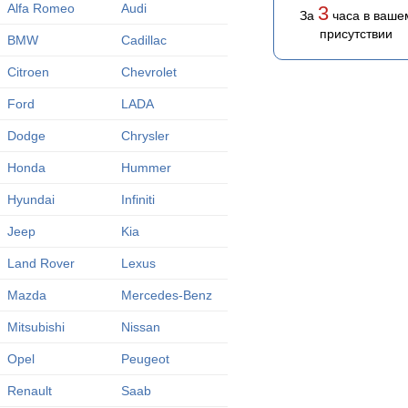
Alfa Romeo
Audi
3
За
часа в ваше
присутствии
BMW
Cadillac
Citroen
Chevrolet
Ford
LADA
Dodge
Chrysler
Honda
Hummer
Hyundai
Infiniti
Jeep
Kia
Land Rover
Lexus
Mazda
Mercedes-Benz
Mitsubishi
Nissan
Opel
Peugeot
Renault
Saab