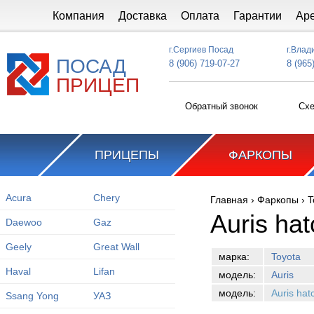
Перейти к основному содержанию
Компания
Доставка
Оплата
Гарантии
Ар
г.Сергиев Посад
г.Влад
ПОСАД
8 (906) 719-07-27
8 (965
ПРИЦЕП
Обратный звонок
Схе
ПРИЦЕПЫ
ФАРКОПЫ
Acura
Chery
Главная
›
Фаркопы
›
T
Вы здесь
Auris ha
Daewoo
Gaz
Geely
Great Wall
марка:
Toyota
Haval
Lifan
модель:
Auris
модель:
Auris hat
Ssang Yong
УАЗ