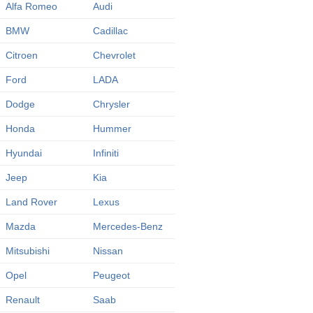
Alfa Romeo
Audi
BMW
Cadillac
Citroen
Chevrolet
Ford
LADA
Dodge
Chrysler
Honda
Hummer
Hyundai
Infiniti
Jeep
Kia
Land Rover
Lexus
Mazda
Mercedes-Benz
Mitsubishi
Nissan
Opel
Peugeot
Renault
Saab