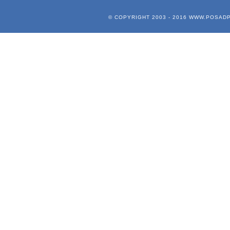
© COPYRIGHT 2003 - 2016
WWW.POSADP