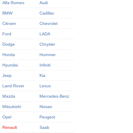
Alfa Romeo
Audi
BMW
Cadillac
Citroen
Chevrolet
Ford
LADA
Dodge
Chrysler
Honda
Hummer
Hyundai
Infiniti
Jeep
Kia
Land Rover
Lexus
Mazda
Mercedes-Benz
Mitsubishi
Nissan
Opel
Peugeot
Renault
Saab