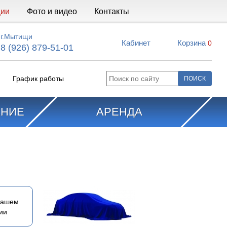
ции
Фото и видео
Контакты
г.Мытищи
Кабинет
Корзина
0
8 (926) 879-51-01
График работы
АНИЕ
АРЕНДА
вашем
ии