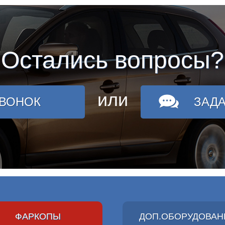
Остались вопросы?
или
ЗВОНОК
ЗАД
ФАРКОПЫ
ДОП.ОБОРУДОВАН