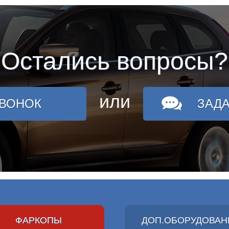
Остались вопросы?
или
ЗВОНОК
ЗАД
ФАРКОПЫ
ДОП.ОБОРУДОВАН