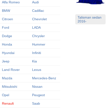
Alfa Romeo
Audi
BMW
Cadillac
Talisman sedan
Citroen
Chevrolet
2016-
Ford
LADA
Dodge
Chrysler
Honda
Hummer
Hyundai
Infiniti
Jeep
Kia
Land Rover
Lexus
Mazda
Mercedes-Benz
Mitsubishi
Nissan
Opel
Peugeot
Renault
Saab