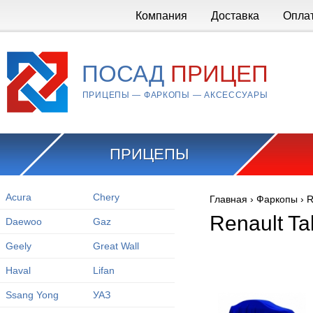
Перейти к основному содержанию
Компания
Доставка
Опла
ПОСАД
ПРИЦЕП
ПРИЦЕПЫ — ФАРКОПЫ — АКСЕССУАРЫ
ПРИЦЕПЫ
Acura
Chery
Главная
›
Фаркопы
›
R
Вы здесь
Renault Ta
Daewoo
Gaz
Geely
Great Wall
Haval
Lifan
Ssang Yong
УАЗ