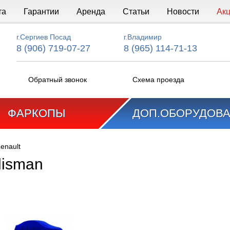
та
Гарантии
Аренда
Статьи
Новости
Ак
г.Сергиев Посад
г.Владимир
8 (906) 719-07-27
8 (965) 114-71-13
Обратный звонок
Схема проезда
ФАРКОПЫ
ДОП.ОБОРУДОВ
enault
lisman