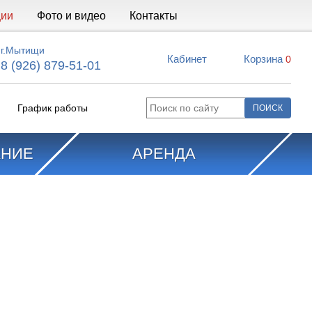
ции
Фото и видео
Контакты
г.Мытищи
Кабинет
Корзина
0
8 (926) 879-51-01
График работы
АНИЕ
АРЕНДА