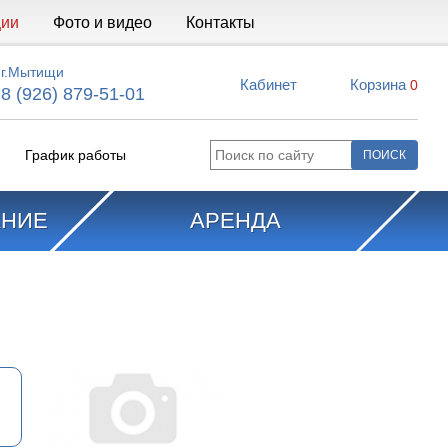
ции
Фото и видео
Контакты
г.Мытищи
Кабинет
Корзина
0
8 (926) 879-51-01
График работы
АНИЕ
АРЕНДА