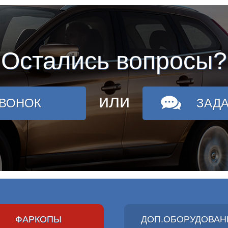
Остались вопросы?
или
ЗВОНОК
ЗАД
ФАРКОПЫ
ДОП.ОБОРУДОВАН