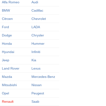
Alfa Romeo
Audi
BMW
Cadillac
Citroen
Chevrolet
Ford
LADA
Dodge
Chrysler
Honda
Hummer
Hyundai
Infiniti
Jeep
Kia
Land Rover
Lexus
Mazda
Mercedes-Benz
Mitsubishi
Nissan
Opel
Peugeot
Renault
Saab