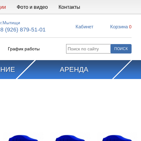
ции
Фото и видео
Контакты
г.Мытищи
Кабинет
Корзина
0
8 (926) 879-51-01
График работы
АНИЕ
АРЕНДА