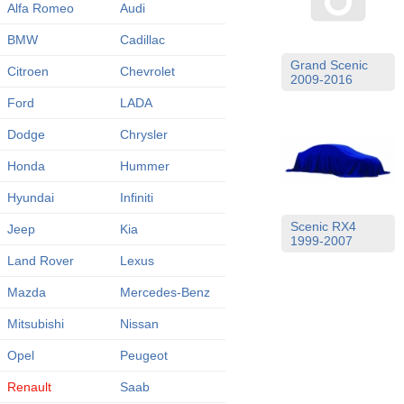
Alfa Romeo
Audi
BMW
Cadillac
Grand Scenic
Citroen
Chevrolet
2009-2016
Ford
LADA
Dodge
Chrysler
Honda
Hummer
Hyundai
Infiniti
Scenic RX4
Jeep
Kia
1999-2007
Land Rover
Lexus
Mazda
Mercedes-Benz
Mitsubishi
Nissan
Opel
Peugeot
Renault
Saab