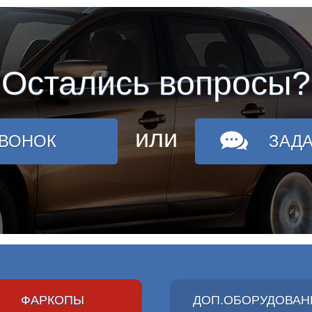
Остались вопросы?
или
ЗВОНОК
ЗАД
ФАРКОПЫ
ДОП.ОБОРУДОВАН