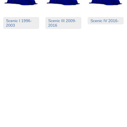
Scenic I 1996-
Scenic III 2009-
Scenic IV 2016-
2003
2016