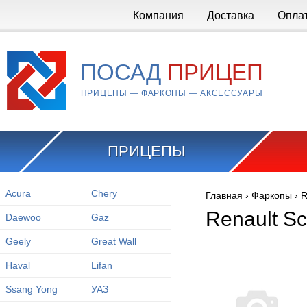
Перейти к основному содержанию
Компания
Доставка
Опла
ПОСАД
ПРИЦЕП
ПРИЦЕПЫ — ФАРКОПЫ — АКСЕССУАРЫ
ПРИЦЕПЫ
Acura
Chery
Главная
›
Фаркопы
›
R
Вы здесь
Renault Sc
Daewoo
Gaz
Geely
Great Wall
Haval
Lifan
Ssang Yong
УАЗ