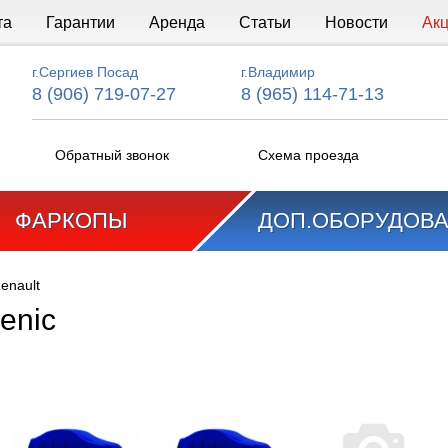
та
Гарантии
Аренда
Статьи
Новости
Ак
г.Сергиев Посад
г.Владимир
8 (906) 719-07-27
8 (965) 114-71-13
Обратный звонок
Схема проезда
ФАРКОПЫ
ДОП.ОБОРУДОВ
enault
enic