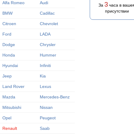
Alfa Romeo
Audi
3
За
часа в ваше
присутствии
BMW
Cadillac
Citroen
Chevrolet
Ford
LADA
Dodge
Chrysler
Honda
Hummer
Hyundai
Infiniti
Jeep
Kia
Land Rover
Lexus
Mazda
Mercedes-Benz
Mitsubishi
Nissan
Opel
Peugeot
Renault
Saab