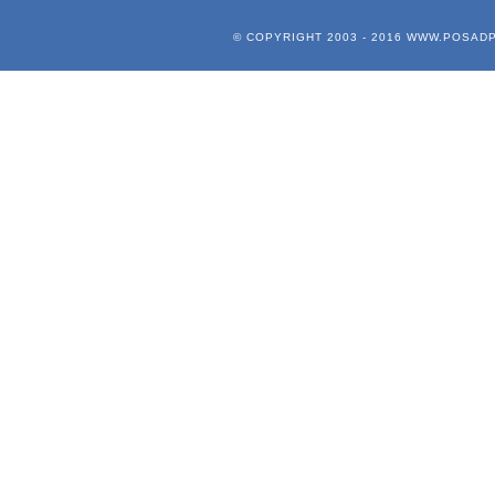
© COPYRIGHT 2003 - 2016
WWW.POSADP