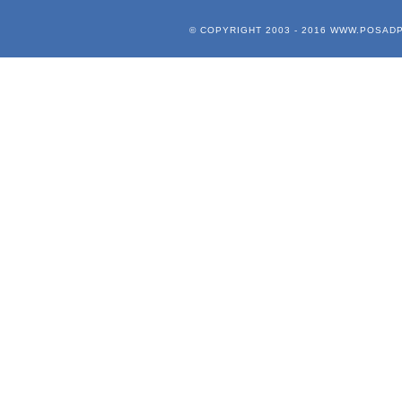
© COPYRIGHT 2003 - 2016
WWW.POSADP