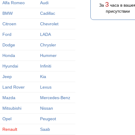
Alfa Romeo
Audi
3
За
часа в ваше
присутствии
BMW
Cadillac
Citroen
Chevrolet
Ford
LADA
Dodge
Chrysler
Honda
Hummer
Hyundai
Infiniti
Jeep
Kia
Land Rover
Lexus
Mazda
Mercedes-Benz
Mitsubishi
Nissan
Opel
Peugeot
Renault
Saab