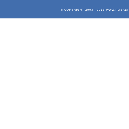
© COPYRIGHT 2003 - 2016
WWW.POSADP