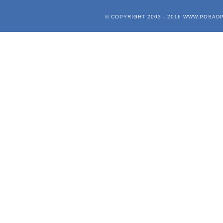
© COPYRIGHT 2003 - 2016
WWW.POSADP