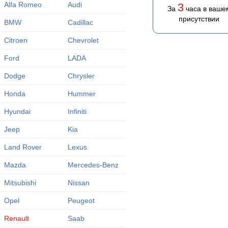
Alfa Romeo
Audi
3
За
часа в ваше
присутствии
BMW
Cadillac
Citroen
Chevrolet
Ford
LADA
Dodge
Chrysler
Honda
Hummer
Hyundai
Infiniti
Jeep
Kia
Land Rover
Lexus
Mazda
Mercedes-Benz
Mitsubishi
Nissan
Opel
Peugeot
Renault
Saab