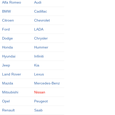
Alfa Romeo
Audi
BMW
Cadillac
Citroen
Chevrolet
Ford
LADA
Dodge
Chrysler
Honda
Hummer
Hyundai
Infiniti
Jeep
Kia
Land Rover
Lexus
Mazda
Mercedes-Benz
Mitsubishi
Nissan
Opel
Peugeot
Renault
Saab