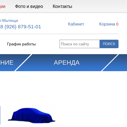
ции
Фото и видео
Контакты
г.Мытищи
Кабинет
Корзина
0
8 (926) 879-51-01
График работы
АНИЕ
АРЕНДА