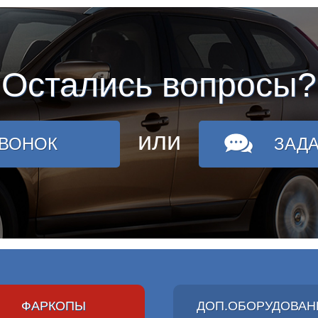
Остались вопросы?
или
ЗВОНОК
ЗАД
ФАРКОПЫ
ДОП.ОБОРУДОВАН