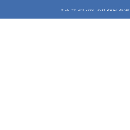
© COPYRIGHT 2003 - 2016
WWW.POSADP