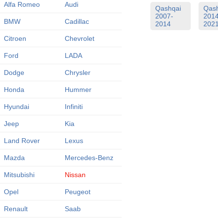
Alfa Romeo
Audi
Qashqai
Qas
2007-
2014
BMW
Cadillac
2014
202
Citroen
Chevrolet
Ford
LADA
Dodge
Chrysler
Honda
Hummer
Hyundai
Infiniti
Jeep
Kia
Land Rover
Lexus
Mazda
Mercedes-Benz
Mitsubishi
Nissan
Opel
Peugeot
Renault
Saab