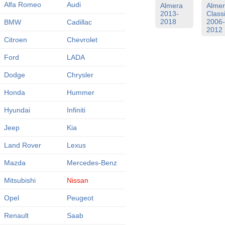
Alfa Romeo
Audi
Almera
Alme
2013-
Class
2018
2006-
BMW
Cadillac
2012
Citroen
Chevrolet
Ford
LADA
Dodge
Chrysler
Honda
Hummer
Hyundai
Infiniti
Jeep
Kia
Land Rover
Lexus
Mazda
Mercedes-Benz
Mitsubishi
Nissan
Opel
Peugeot
Renault
Saab