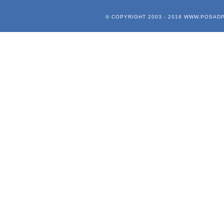
© COPYRIGHT 2003 - 2016
WWW.POSADP