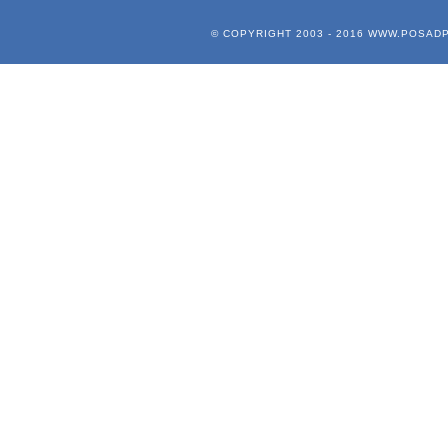
© COPYRIGHT 2003 - 2016
WWW.POSADP