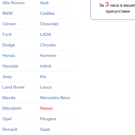
Alfa Romeo
Audi
3
За
часа в ваше
присутствии
BMW
Cadillac
Citroen
Chevrolet
Ford
LADA
Dodge
Chrysler
Honda
Hummer
Hyundai
Infiniti
Jeep
Kia
Land Rover
Lexus
Mazda
Mercedes-Benz
Mitsubishi
Nissan
Opel
Peugeot
Renault
Saab