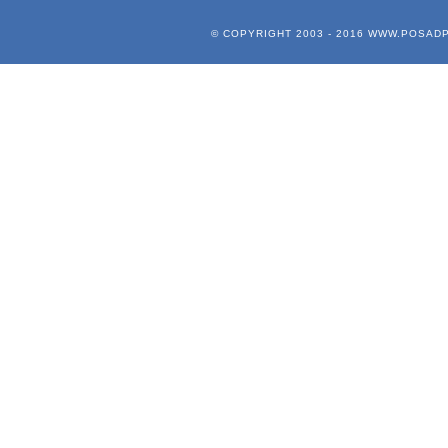
© COPYRIGHT 2003 - 2016
WWW.POSADP