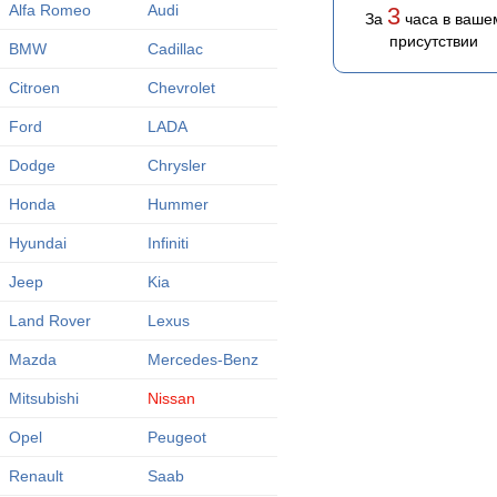
Alfa Romeo
Audi
3
За
часа в ваше
присутствии
BMW
Cadillac
Citroen
Chevrolet
Ford
LADA
Dodge
Chrysler
Honda
Hummer
Hyundai
Infiniti
Jeep
Kia
Land Rover
Lexus
Mazda
Mercedes-Benz
Mitsubishi
Nissan
Opel
Peugeot
Renault
Saab