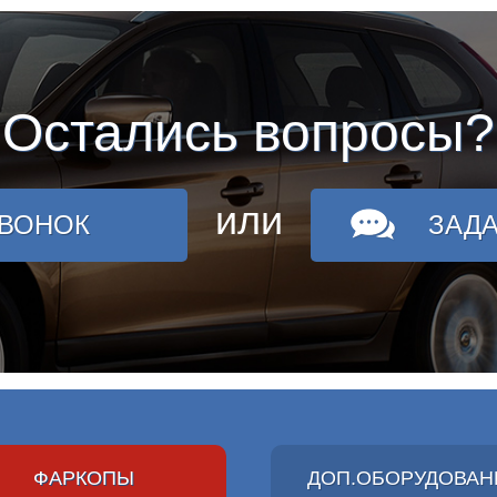
Остались вопросы?
или
ЗВОНОК
ЗАД
ФАРКОПЫ
ДОП.ОБОРУДОВАН