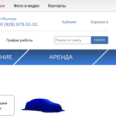
ции
Фото и видео
Контакты
г.Мытищи
Кабинет
Корзина
0
8 (926) 879-51-01
График работы
АНИЕ
АРЕНДА
ашем
и