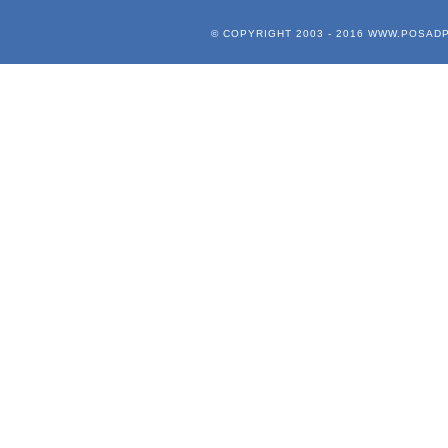
© COPYRIGHT 2003 - 2016
WWW.POSADP