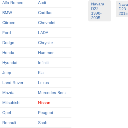
Alfa Romeo
Audi
Navara
Nava
D22
D23
BMW
Cadillac
1998-
2015
2005
Citroen
Chevrolet
Ford
LADA
Dodge
Chrysler
Honda
Hummer
Hyundai
Infiniti
Jeep
Kia
Land Rover
Lexus
Mazda
Mercedes-Benz
Mitsubishi
Nissan
Opel
Peugeot
Renault
Saab