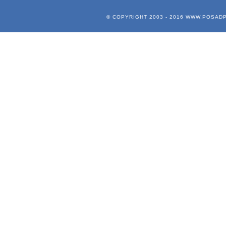
© COPYRIGHT 2003 - 2016
WWW.POSADP