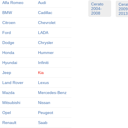
Alfa Romeo
Audi
Cerato
Cera
2004-
2009
BMW
Cadillac
2008
2013
Citroen
Chevrolet
Ford
LADA
Dodge
Chrysler
Honda
Hummer
Hyundai
Infiniti
Jeep
Kia
Land Rover
Lexus
Mazda
Mercedes-Benz
Mitsubishi
Nissan
Opel
Peugeot
Renault
Saab