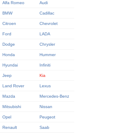
Alfa Romeo
Audi
BMW
Cadillac
Citroen
Chevrolet
Ford
LADA
Dodge
Chrysler
Honda
Hummer
Hyundai
Infiniti
Jeep
Kia
Land Rover
Lexus
Mazda
Mercedes-Benz
Mitsubishi
Nissan
Opel
Peugeot
Renault
Saab