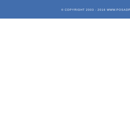
© COPYRIGHT 2003 - 2016
WWW.POSADP