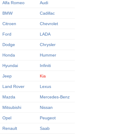
Alfa Romeo
Audi
BMW
Cadillac
Citroen
Chevrolet
Ford
LADA
Dodge
Chrysler
Honda
Hummer
Hyundai
Infiniti
Jeep
Kia
Land Rover
Lexus
Mazda
Mercedes-Benz
Mitsubishi
Nissan
Opel
Peugeot
Renault
Saab