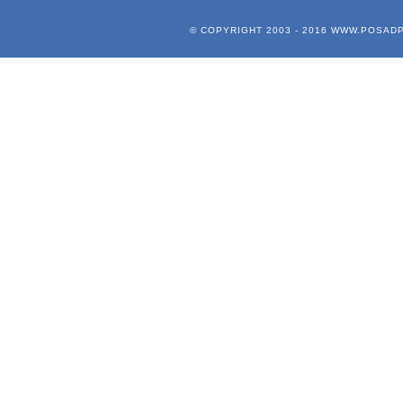
© COPYRIGHT 2003 - 2016
WWW.POSADP